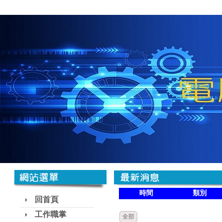
時間
類別
回首頁
工作職掌
全部