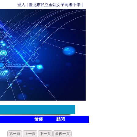
登入
臺北市私立金甌女子高級中學
|
|
發佈
點閱
第一頁
上一頁
下一頁
最後一頁