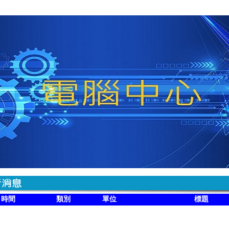
時間
類別
單位
標題