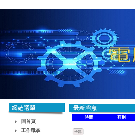
時間
類別
回首頁
工作職掌
全部