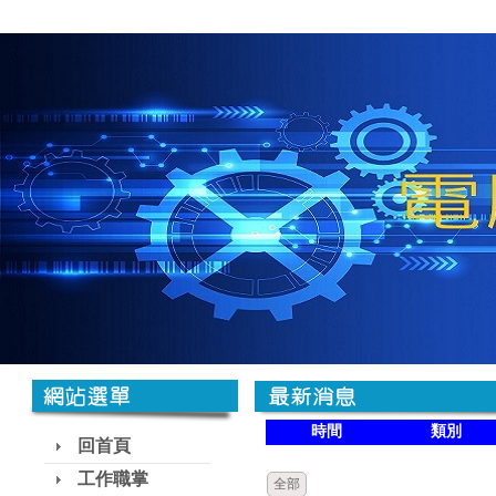
時間
類別
回首頁
工作職掌
全部