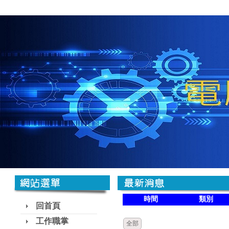
時間
類別
回首頁
工作職掌
全部