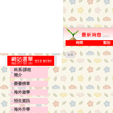
時間
類別
全部
科系/課程
簡介
榮譽榜單
海外遊學
招生資訊
海外升學