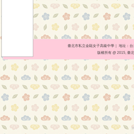
臺北市私立金甌女子高級中學｜ 地址：台北市10
版權所有 @ 2015, 臺北市