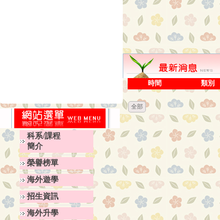
時間
類別
全部
科系/課程
簡介
榮譽榜單
海外遊學
招生資訊
海外升學