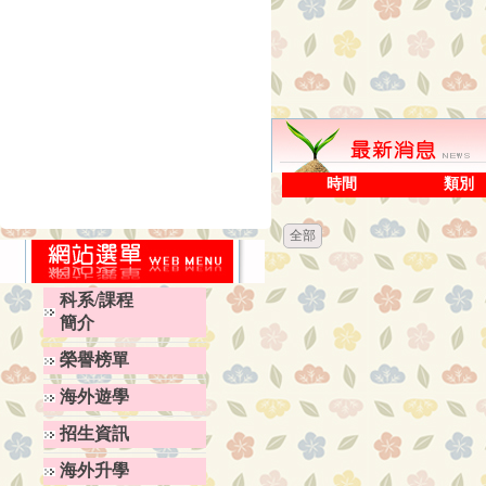
時間
類別
全部
科系/課程
簡介
榮譽榜單
海外遊學
招生資訊
海外升學