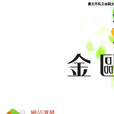
臺北市私立金甌