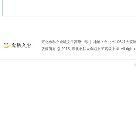
臺北市私立金甌女子高級中學｜ 地址：台北市10641大安區杭州南路
版權所有 @ 2015, 臺北市私立金甌女子高級中學. All right res