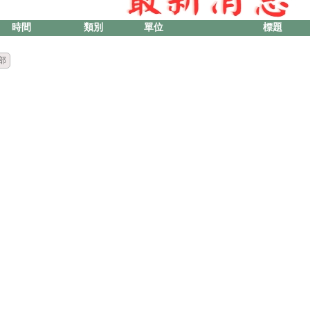
時間
類別
單位
標題
部