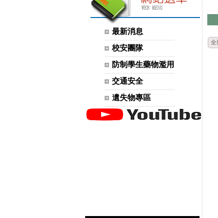
最新消息
全
校安團隊
防制學生藥物濫用
交通安全
遺失物專區