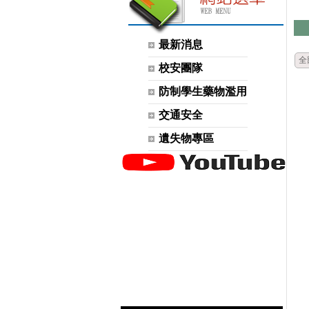
最新消息
全
校安團隊
防制學生藥物濫用
交通安全
遺失物專區