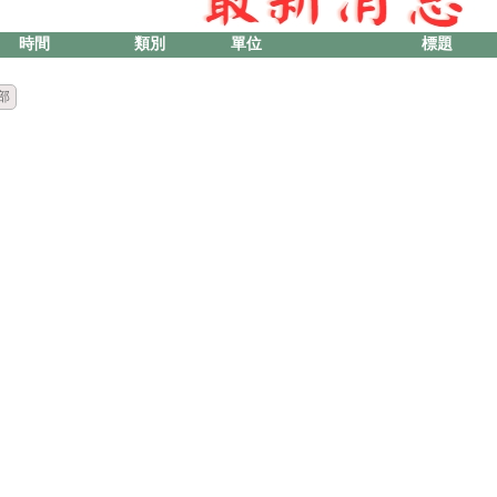
時間
類別
單位
標題
部