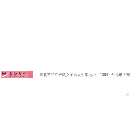
臺北市私立金甌女子高級中學地址：10641 台北市大安區
網