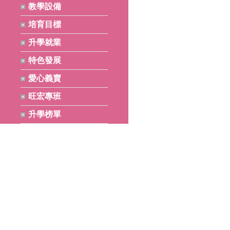
教學設備
培育目標
升學就業
特色發展
愛心義賣
旺宏專班
升學榜單