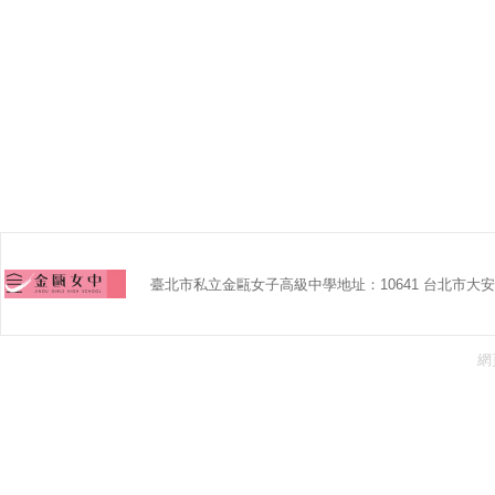
臺北市私立金甌女子高級中學地址：10641 台北市大安區
網