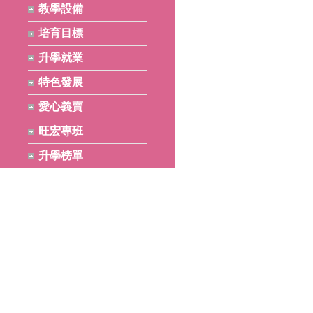
教學設備
培育目標
升學就業
特色發展
愛心義賣
旺宏專班
升學榜單