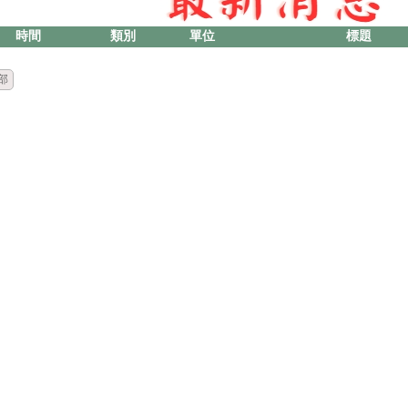
時間
類別
單位
標題
部