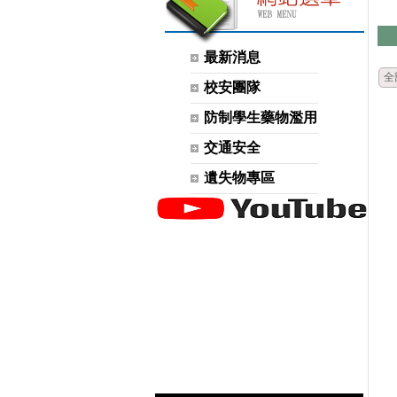
最新消息
全
校安團隊
防制學生藥物濫用
交通安全
遺失物專區