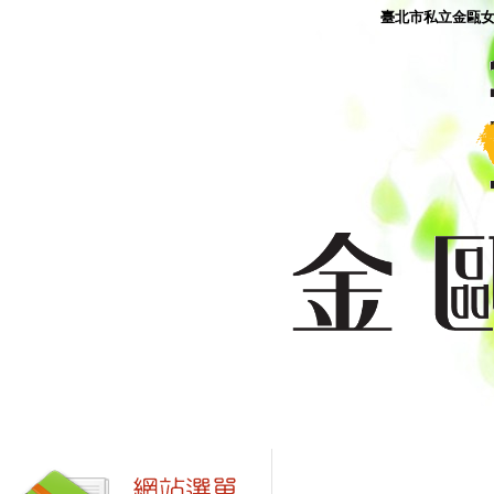
臺北市私立金甌