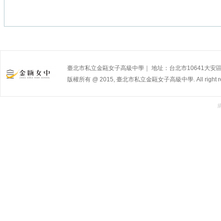
臺北市私立金甌女子高級中學｜ 地址：台北市10641大安區杭州南路
版權所有 @ 2015, 臺北市私立金甌女子高級中學. All right res