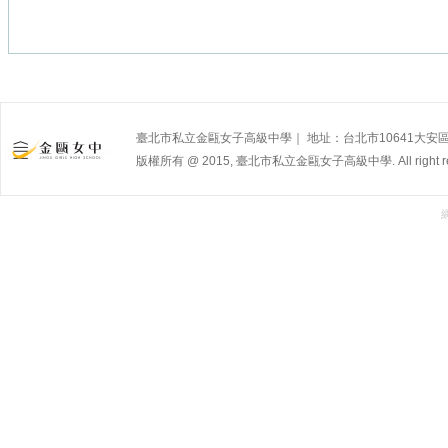
臺北市私立金甌女子高級中學｜ 地址：台北市10641大安區杭州南路
版權所有 @ 2015, 臺北市私立金甌女子高級中學. All right res