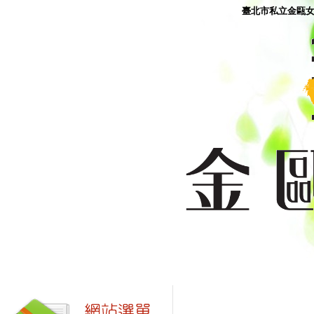
臺北市私立金甌