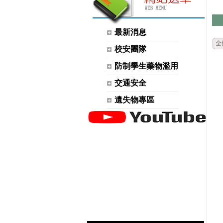
最新消息
全
校安團隊
防制學生藥物濫用
交通安全
遺失物專區