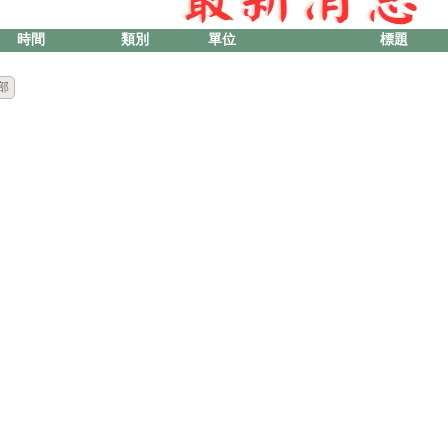
時間
類別
單位
標題
部