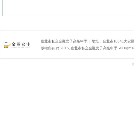
臺北市私立金甌女子高級中學｜ 地址：台北市10641大安區杭州南路
版權所有 @ 2015, 臺北市私立金甌女子高級中學. All right res