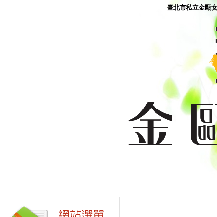
臺北市私立金甌