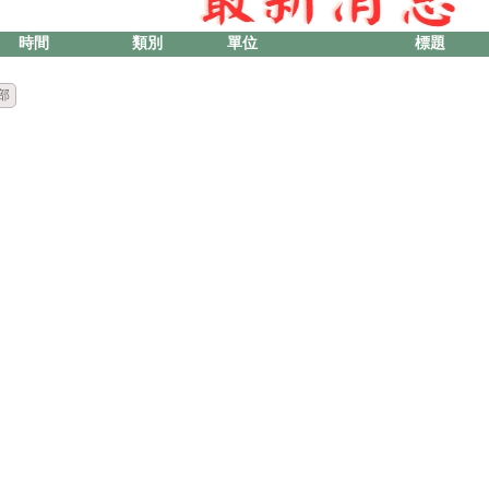
時間
類別
單位
標題
部