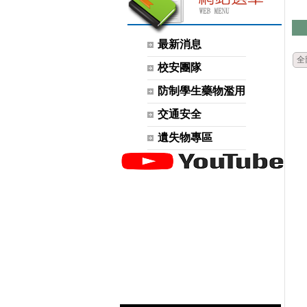
最新消息
全
校安團隊
防制學生藥物濫用
交通安全
遺失物專區