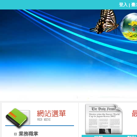
登入
臺
|
業務職掌