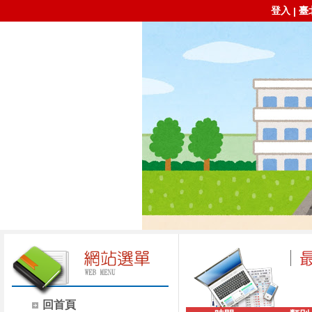
登入
臺
|
回首頁