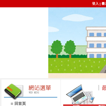
登入
臺
|
回首頁