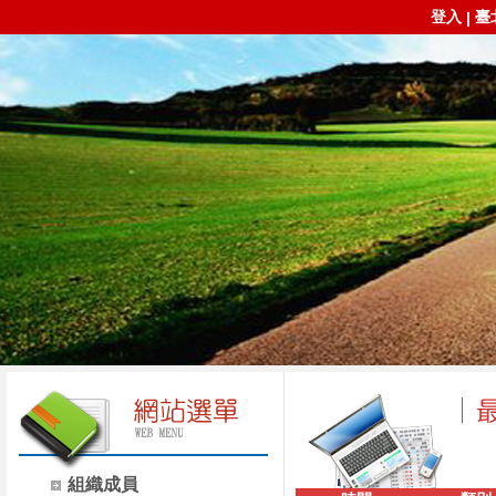
登入
臺
|
組織成員