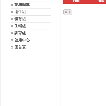
時間
類別
業務職掌
衛生組
全部
體育組
生輔組
訓育組
健康中心
回首頁