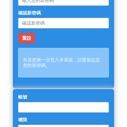
確認新密碼
恭喜您第一次登入本系統，請重新設定
您的新密碼。
帳號
權限