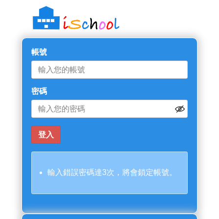
帳號
密碼
輸入錯誤密碼達3次，將會鎖定帳號。